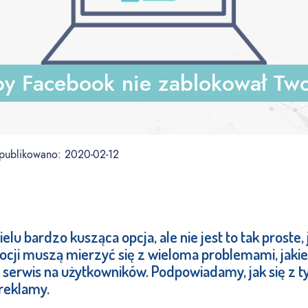
by Facebook nie zablokował Two
publikowano:
2020-02-12
elu bardzo kusząca opcja, ale nie jest to tak proste
ocji muszą mierzyć się z wieloma problemami, jakie
serwis na użytkowników. Podpowiadamy, jak się z ty
reklamy.