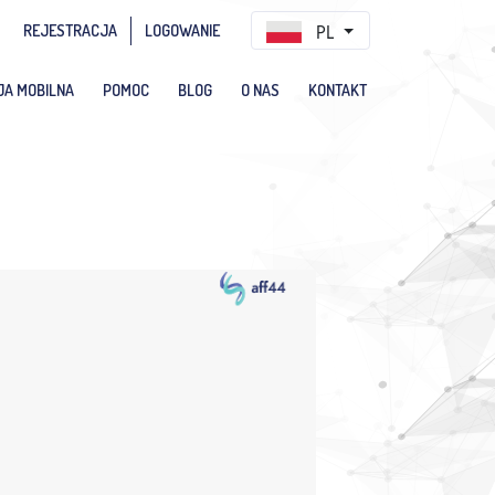
REJESTRACJA
LOGOWANIE
PL
JA MOBILNA
POMOC
BLOG
O NAS
KONTAKT