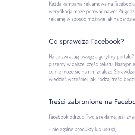
Każda kampania reklamowa na Facebooku 
weryfikacja może potrwać nawet 24 godzin
reklamę w sposób możliwie jak najbardziej
Co sprawdza Facebook?
Na co zwracają uwagę algorytmy portalu? 
piszemy w dalszej części tekstu. Następn
co nie może się na nim znaleźć. Sprawdzan
wiedzieć wcześniej, jaki rodzaj treści będ
Treści zabronione na Faceb
Facebook odrzuci Twoją reklamę, jeśli znaj
– nielegalne produkty lub usługi,