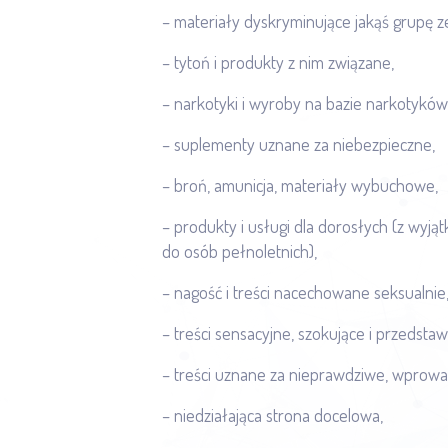
– materiały dyskryminujące jakąś grupę ze 
– tytoń i produkty z nim związane,
– narkotyki i wyroby na bazie narkotyków
– suplementy uznane za niebezpieczne,
– broń, amunicja, materiały wybuchowe,
– produkty i usługi dla dorosłych (z wyj
do osób pełnoletnich),
– nagość i treści nacechowane seksualnie
– treści sensacyjne, szokujące i przedst
– treści uznane za nieprawdziwe, wprowa
– niedziałająca strona docelowa,