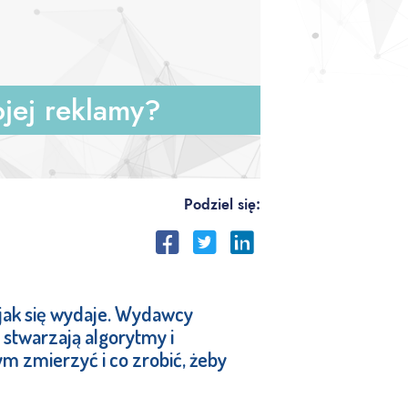
jej reklamy?
Podziel się:
, jak się wydaje. Wydawcy
 stwarzają algorytmy i
m zmierzyć i co zrobić, żeby