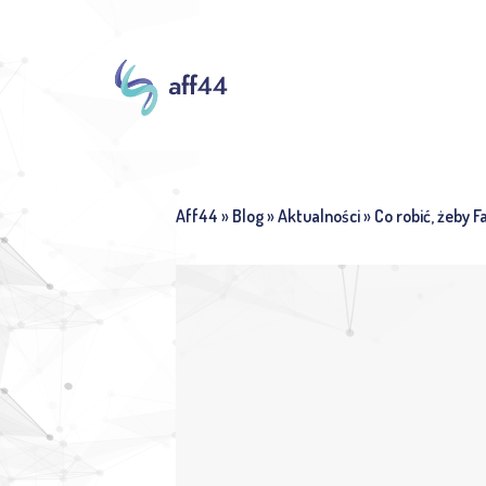
Aff44
»
Blog
»
Aktualności
»
Co robić, żeby 