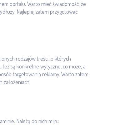
em portalu. Warto mieć świadomość, że
wydłuży. Najlepiej zatem przygotować
ionych rodzajów treści, o których
u też są konkretne wytyczne, co może, a
 sposób targetowania reklamy. Warto zatem
ch założeniach.
aminie. Należą do nich m.in.: