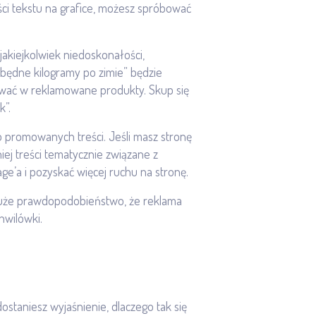
ości tekstu na grafice, możesz spróbować
jakiejkolwiek niedoskonałości,
będne kilogramy po zimie” będzie
ować w reklamowane produkty. Skup się
k”.
o promowanych treści. Jeśli masz stronę
iej treści tematycznie związane z
’a i pozyskać więcej ruchu na stronę.
st duże prawdopodobieństwo, że reklama
hwilówki.
staniesz wyjaśnienie, dlaczego tak się