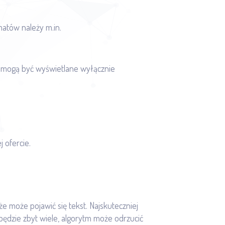
matów należy m.in.
– mogą być wyświetlane wyłącznie
 ofercie.
kże może pojawić się tekst. Najskuteczniej
 będzie zbyt wiele, algorytm może odrzucić