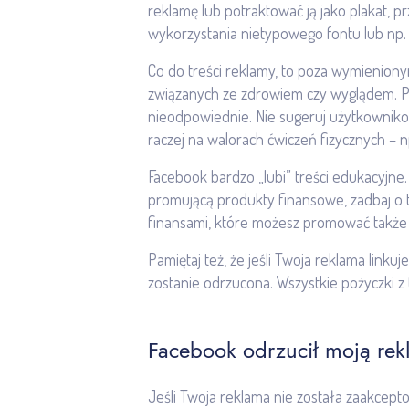
reklamę lub potraktować ją jako plakat, pr
wykorzystania nietypowego fontu lub np. 
Co do treści reklamy, to poza wymienionym
związanych ze zdrowiem czy wyglądem. Pr
nieodpowiednie. Nie sugeruj użytkowniko
raczej na walorach ćwiczeń fizycznych – n
Facebook bardzo „lubi” treści edukacyjne
promującą produkty finansowe, zadbaj o 
finansami, które możesz promować także 
Pamiętaj też, że jeśli Twoja reklama link
zostanie odrzucona. Wszystkie pożyczki z
Facebook odrzucił moją rek
Jeśli Twoja reklama nie została zaakcept