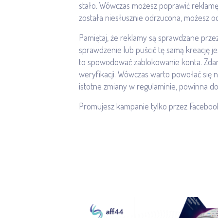
stało. Wówczas możesz poprawić reklamę 
została niesłusznie odrzucona, możesz o
Pamiętaj, że reklamy są sprawdzane przez
sprawdzenie lub puścić tę samą kreację je
to spowodować zablokowanie konta. Zdarz
weryfikacji. Wówczas warto powołać się n
istotne zmiany w regulaminie, powinna do
Promujesz kampanie tylko przez Facebo