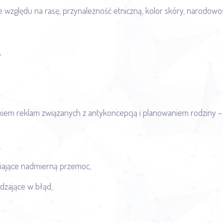
względu na rasę, przynależność etniczną, kolor skóry, narodowość, 
,
ątkiem reklam związanych z antykoncepcją i planowaniem rodziny –
,
awiające nadmierną przemoc,
dzające w błąd,