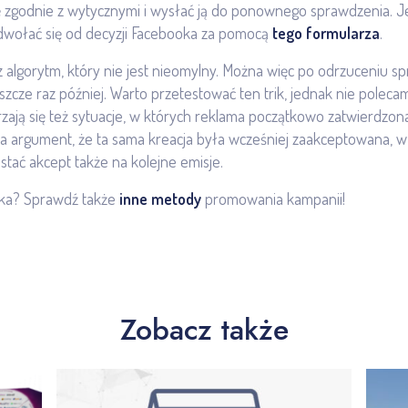
zgodnie z wytycznymi i wysłać ją do ponownego sprawdzenia. Je
dwołać się od decyzji Facebooka za pomocą
tego formularza
.
 algorytm, który nie jest nieomylny. Można więc po odrzuceniu s
szcze raz później. Warto przetestować ten trik, jednak nie poleca
ają się też sytuacje, w których reklama początkowo zatwierdzona
a argument, że ta sama kreacja była wcześniej zaakceptowana, w z
stać akcept także na kolejne emisje.
oka? Sprawdź także
inne metody
promowania kampanii!
Zobacz także