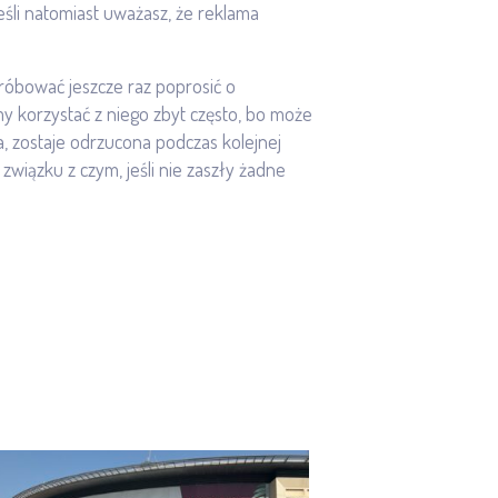
śli natomiast uważasz, że reklama
próbować jeszcze raz poprosić o
my korzystać z niego zbyt często, bo może
, zostaje odrzucona podczas kolejnej
wiązku z czym, jeśli nie zaszły żadne