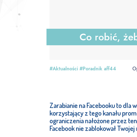
Co robić, że
#Aktualności
#Poradnik aff44
O
Zarabianie na Facebooku to dla wi
korzystający z tego kanału prom
ograniczenia nałożone przez ten 
Facebook nie zablokował Twojej 