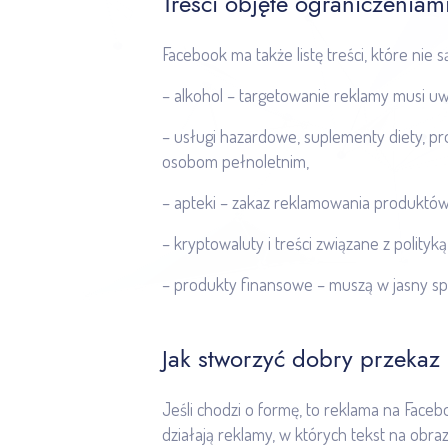
Treści objęte ograniczeniam
Facebook ma także listę treści, które nie
– alkohol – targetowanie reklamy musi u
– usługi hazardowe, suplementy diety, p
osobom pełnoletnim,
– apteki – zakaz reklamowania produktów
– kryptowaluty i
treści związane z polity
– produkty finansowe – muszą w jasny s
Jak stworzyć dobry przekaz
Jeśli chodzi o formę, to reklama na Facebo
działają reklamy, w których tekst na obraz