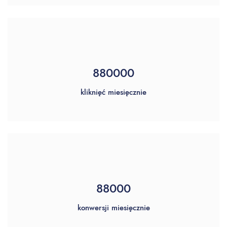
1000000
kliknięć miesięcznie
104000
konwersji miesięcznie