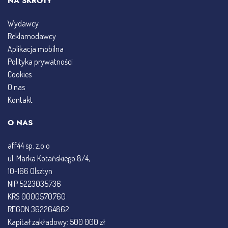
NA SKRÓTY
Wydawcy
Reklamodawcy
Aplikacja mobilna
Polityka prywatności
Cookies
O nas
Kontakt
O NAS
aff44 sp. z.o.o
ul. Marka Kotańskiego 8/4,
10-166 Olsztyn
NIP 5223035736
KRS 0000570760
REGON 362264862
Kapitał zakładowy: 500 000 zł