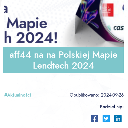
aff44 na na Polskiej Mapie
Lendtech 2024
#Aktualności
Opublikowano:
2024-09-26
Podziel się: