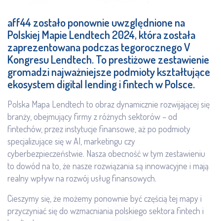
aff44 zostało ponownie uwzględnione na
Polskiej Mapie Lendtech 2024, która została
zaprezentowana podczas tegorocznego V
Kongresu Lendtech. To prestiżowe zestawienie
gromadzi najważniejsze podmioty kształtujące
ekosystem digital lending i fintech w Polsce.
Polska Mapa Lendtech to obraz dynamicznie rozwijającej się
branży, obejmujący firmy z różnych sektorów – od
fintechów, przez instytucje finansowe, aż po podmioty
specjalizujące się w AI, marketingu czy
cyberbezpieczeństwie. Nasza obecność w tym zestawieniu
to dowód na to, że nasze rozwiązania są innowacyjne i mają
realny wpływ na rozwój usług finansowych.
Cieszymy się, że możemy ponownie być częścią tej mapy i
przyczyniać się do wzmacniania polskiego sektora fintech i