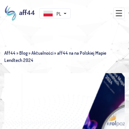
PL
Aff44
»
Blog
»
Aktualności
»
aff44 na na Polskiej Mapie
Lendtech 2024