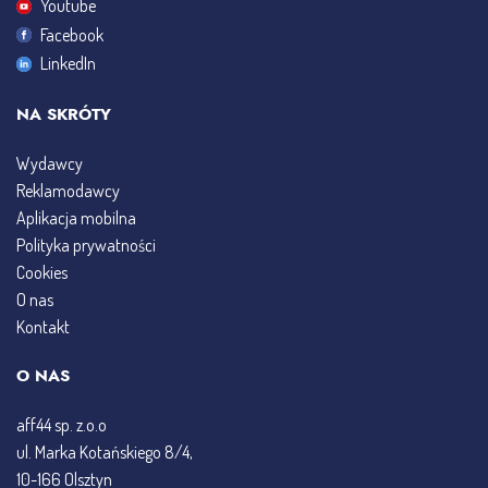
Youtube
Facebook
LinkedIn
NA SKRÓTY
Wydawcy
Reklamodawcy
Aplikacja mobilna
Polityka prywatności
Cookies
O nas
Kontakt
O NAS
aff44 sp. z.o.o
ul. Marka Kotańskiego 8/4,
10-166 Olsztyn