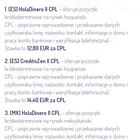
1.
[ES] HolaDinero || CPL
– oferuje pożyczki
krótkoterminowe na rynek hiszpański.
CPL – poprawne wprowadzenie i przekazanie danych
użytkownika (imię, nazwisko, kontakt, informacje o domu i
pracy, konto bankowe i weryfikacja telefoniczna).
Stawka to
12,80 EUR za CPL.
2.
[ES] CreditoZen || CPL
– oferuje pożyczki
krótkoterminowe na rynek hiszpański.
CPL – poprawne wprowadzenie i przekazanie danych
użytkownika (imię, nazwisko, kontakt, informacje o domu i
pracy, konto bankowe i weryfikacja telefoniczna).
Stawka to
14,40 EUR za CPL.
3.
[MX] HolaDinero || CPL
– oferuje pożyczki
krótkoterminowe na rynek meksykański.
CPL – poprawne wprowadzenie i przekazanie danych
użytkownika (imię, nazwisko, kontakt, informacje o domu i