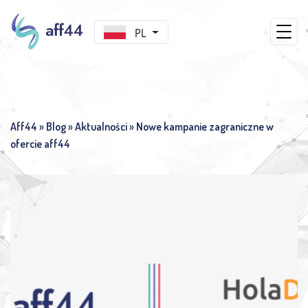
PL
Aff44
»
Blog
»
Aktualności
»
Nowe kampanie zagraniczne w
ofercie aff44