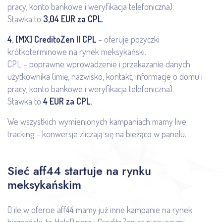
pracy, konto bankowe i weryfikacja telefoniczna).
Stawka to
3,04 EUR za CPL.
4.
[MX] CreditoZen || CPL
– oferuje pożyczki
krótkoterminowe na rynek meksykański.
CPL – poprawne wprowadzenie i przekazanie danych
użytkownika (imię, nazwisko, kontakt, informacje o domu i
pracy, konto bankowe i weryfikacja telefoniczna).
Stawka to
4 EUR za CPL.
We wszystkich wymienionych kampaniach mamy live
tracking – konwersje zliczają się na bieżąco w panelu.
Sieć aff44 startuje na rynku
meksykańskim
O ile w ofercie aff44 mamy już inne kampanie na rynek