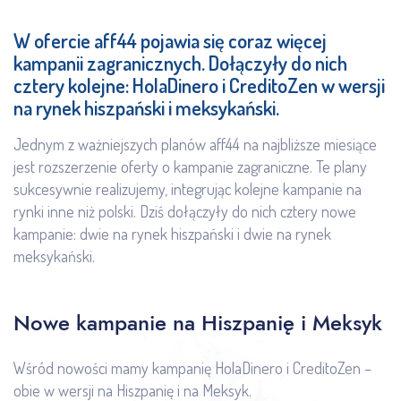
W ofercie aff44 pojawia się coraz więcej
kampanii zagranicznych. Dołączyły do nich
cztery kolejne: HolaDinero i CreditoZen w wersji
na rynek hiszpański i meksykański.
Jednym z ważniejszych planów aff44 na najbliższe miesiące
jest rozszerzenie oferty o kampanie zagraniczne. Te plany
sukcesywnie realizujemy, integrując kolejne kampanie na
rynki inne niż polski. Dziś dołączyły do nich cztery nowe
kampanie: dwie na rynek hiszpański i dwie na rynek
meksykański.
Nowe kampanie na Hiszpanię i Meksyk
Wśród nowości mamy kampanię HolaDinero i CreditoZen –
obie w wersji na Hiszpanię i na Meksyk.