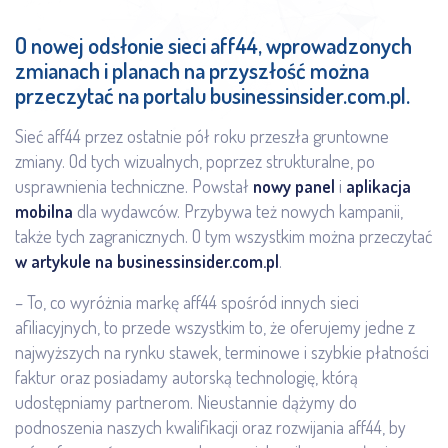
O nowej odsłonie sieci aff44, wprowadzonych
zmianach i planach na przyszłość można
przeczytać na portalu businessinsider.com.pl.
Sieć aff44 przez ostatnie pół roku przeszła gruntowne
zmiany. Od tych wizualnych, poprzez strukturalne, po
usprawnienia techniczne. Powstał
nowy panel
i
aplikacja
mobilna
dla wydawców. Przybywa też nowych kampanii,
także tych zagranicznych. O tym wszystkim można przeczytać
w artykule na businessinsider.com.pl
.
– To, co wyróżnia markę aff44 spośród innych sieci
afiliacyjnych, to przede wszystkim to, że oferujemy jedne z
najwyższych na rynku stawek, terminowe i szybkie płatności
faktur oraz posiadamy autorską technologię, którą
udostępniamy partnerom. Nieustannie dążymy do
podnoszenia naszych kwalifikacji oraz rozwijania aff44, by