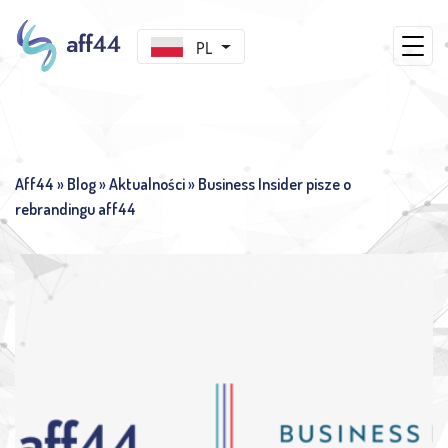
PL
Aff44
»
Blog
»
Aktualności
»
Business Insider pisze o
rebrandingu aff44