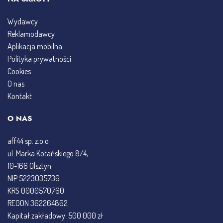
Wydawcy
Reklamodawcy
Aplikacja mobilna
Polityka prywatności
Cookies
O nas
Kontakt
O NAS
aff44 sp. z.o.o
ul. Marka Kotańskiego 8/4,
10-166 Olsztyn
NIP 5223035736
KRS 0000570760
REGON 362264862
Kapitał zakładowy: 500 000 zł